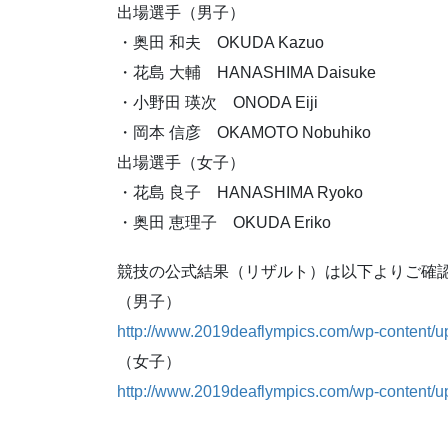
出場選手（男子）
・奥田 和夫 OKUDA Kazuo
・花島 大輔 HANASHIMA Daisuke
・小野田 瑛次 ONODA Eiji
・岡本 信彦 OKAMOTO Nobuhiko
出場選手（女子）
・花島 良子 HANASHIMA Ryoko
・奥田 恵理子 OKUDA Eriko
競技の公式結果（リザルト）は以下よりご確
（男子）
http://www.2019deaflympics.com/wp-content/
（女子）
http://www.2019deaflympics.com/wp-content/