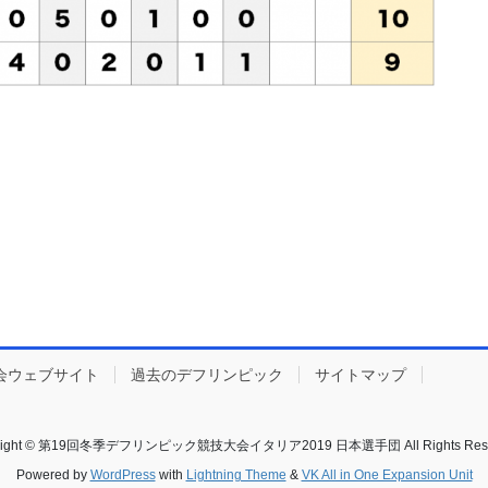
会ウェブサイト
過去のデフリンピック
サイトマップ
right © 第19回冬季デフリンピック競技大会イタリア2019 日本選手団 All Rights Rese
Powered by
WordPress
with
Lightning Theme
&
VK All in One Expansion Unit