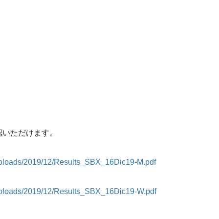
認いただけます。
uploads/2019/12/Results_SBX_16Dic19-M.pdf
uploads/2019/12/Results_SBX_16Dic19-W.pdf