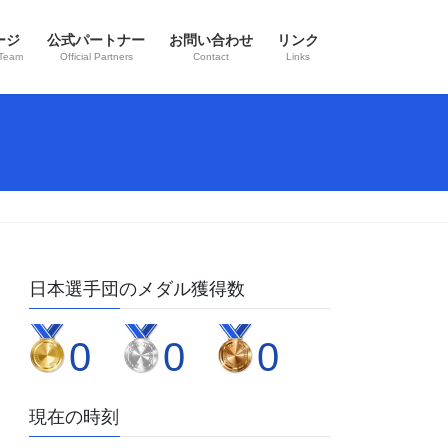
ージ
公式パートナー
お問い合わせ
リンク
 Team
Official Partners
Contact
Links
日本選手団のメダル獲得数
0
0
0
現在の時刻