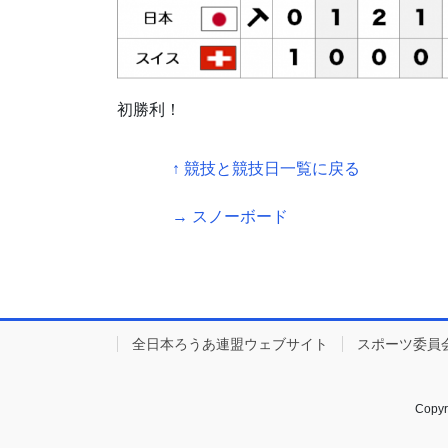
初勝利！
↑ 競技と競技日一覧に戻る
→ スノーボード
全日本ろうあ連盟ウェブサイト
スポーツ委員
Copy