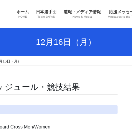
ホーム
日本選手団
速報・メディア情報
応援メッセ
HOME
Team JAPAN
News & Media
Messages to the
12月16日（月）
2月16日（月）
スケジュール・競技結果
d Cross Men/Women