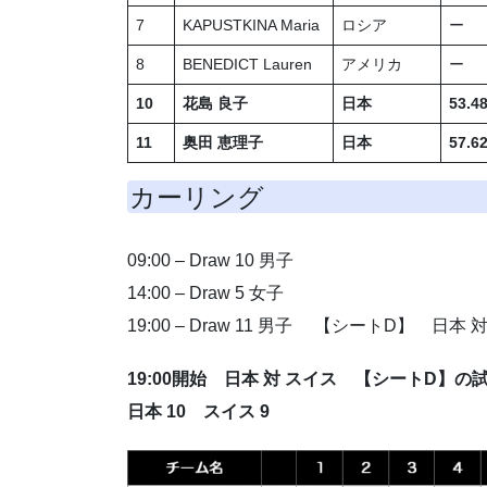
7
KAPUSTKINA Maria
ロシア
ー
8
BENEDICT Lauren
アメリカ
ー
10
花島 良子
日本
53.4
11
奥田 恵理子
日本
57.6
カーリング
09:00 – Draw 10 男子
14:00 – Draw 5 女子
19:00 – Draw 11 男子 【シートD】 日本 
19:00開始 日本 対 スイス 【シートD】の
日本 10 スイス 9