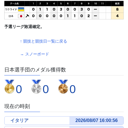
予選リーグ敗退確定。
↑ 競技と競技日一覧に戻る
→ スノーボード
日本選手団のメダル獲得数
0
0
0
現在の時刻
イタリア