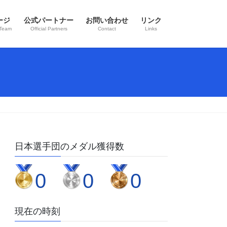
ージ
公式パートナー
お問い合わせ
リンク
 Team
Official Partners
Contact
Links
日本選手団のメダル獲得数
0
0
0
現在の時刻