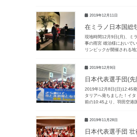
2019年12月11日
在ミラノ日本国総
現地時間12月9日(月)
事の雨宮 雄治様においでい
リンピックが開催される地方
2019年12月9日
日本代表選手団(先
2019年12月8日(日)12
タリアへ発ちました！イタ
前の10:45より、羽田空港国
2019年11月28日
日本代表選手団 