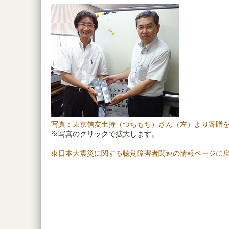
写真：東京信友土持（つちもち）さん（左）より寄贈
※写真のクリックで拡大します。
東日本大震災に関する聴覚障害者関連の情報ページに