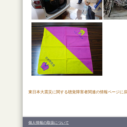
東日本大震災に関する聴覚障害者関連の情報ページに
個人情報の取扱について