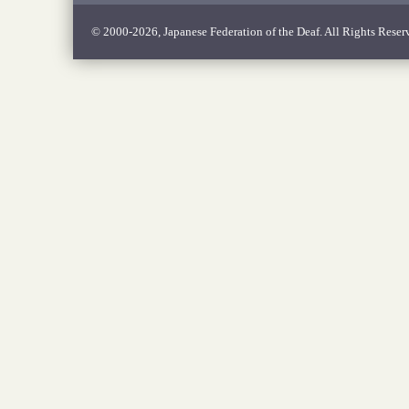
© 2000-2026, Japanese Federation of the Deaf. All Rights Reser