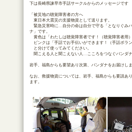
下は長崎県諫早市手話サークルからのメッセージです
「被災地の聴覚障害者の方へ
東日本大震災の支援物資として送ります。
緊急災害時に…自分の命は自分で守る「となりぐみ
ナ」です。
黄色は「わたしは聴覚障害者です！（聴覚障害者用
ピンクは「手話でお手伝いができます！（手話ボラン
と分けて使ってみてください。
聞こえる人と聞こえない人…こころをつなぐバンダナ
岩手、福島からも要望あり次第、バンダナをお届けし
なお、救援物資については、岩手、福島からも要請あ
ます。