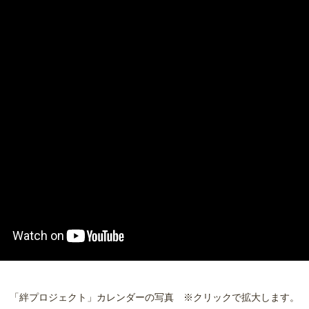
「絆プロジェクト」カレンダーの写真 ※クリックで拡大します。