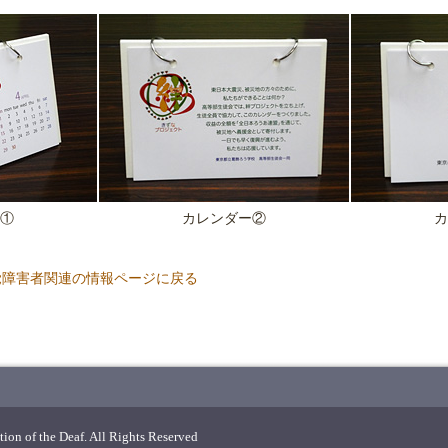
①
カレンダー②
カ
覚障害者関連の情報ページに戻る
ion of the Deaf. All Rights Reserved