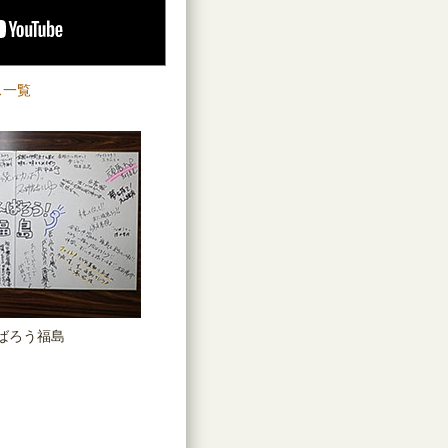
ス一覧
ばろう福島