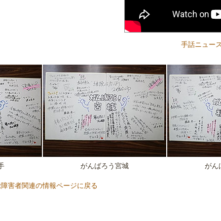
手話ニュー
手
がんばろう宮城
がん
覚障害者関連の情報ページに戻る