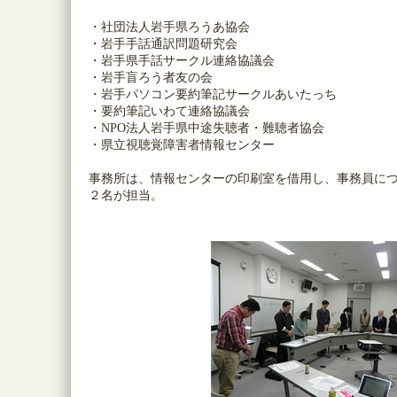
・社団法人岩手県ろうあ協会
・岩手手話通訳問題研究会
・岩手県手話サークル連絡協議会
・岩手盲ろう者友の会
・岩手パソコン要約筆記サークルあいたっち
・要約筆記いわて連絡協議会
・NPO法人岩手県中途失聴者・難聴者協会
・県立視聴覚障害者情報センター
事務所は、情報センターの印刷室を借用し、事務員につ
２名が担当。