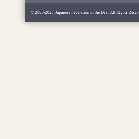
© 2000-2026, Japanese Federation of the Deaf. All Rights Reser