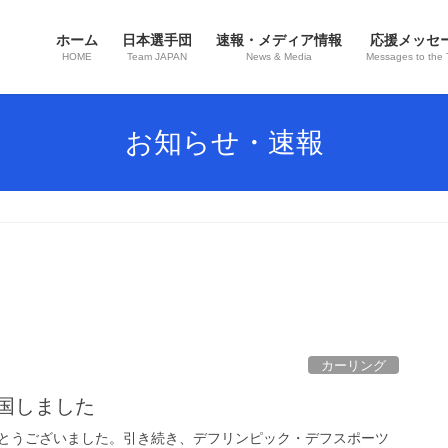
ホーム
日本選手団
速報・メディア情報
応援メッセ
HOME
Team JAPAN
News & Media
Messages to the
お知らせ・速報
カーリング
国しました
とうございました。引き続き、デフリンピック・デフスポーツ