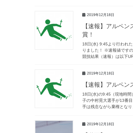
2019年12月18日
【速報】アルペン
賞！
18日(水) 9:45より行
りました！ ※速報値です
競技結果（速報）は以下UR
2019年12月18日
【速報】アルペン
18日(水)の9:45（現
子の中村晃大選手が13番
手は残念ながら棄権となりま
2019年12月18日