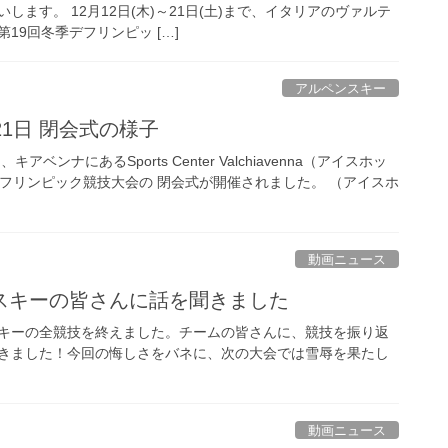
します。 12月12日(木)～21日(土)まで、イタリアのヴァルテ
19回冬季デフリンピッ […]
アルペンスキー
21日 閉会式の様子
、キアベンナにあるSports Center Valchiavenna（アイスホッ
デフリンピック競技大会の 閉会式が開催されました。 （アイスホ
動画ニュース
スキーの皆さんに話を聞きました
ンスキーの全競技を終えました。チームの皆さんに、競技を振り返
きました！今回の悔しさをバネに、次の大会では雪辱を果たし
動画ニュース