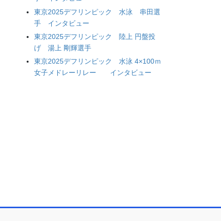
東京2025デフリンピック 水泳 串田選
手 インタビュー
東京2025デフリンピック 陸上 円盤投
げ 湯上 剛輝選手
東京2025デフリンピック 水泳 4×100ｍ
女子メドレーリレー インタビュー