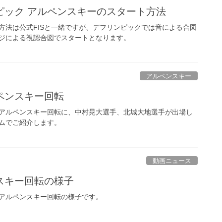
ピック アルペンスキーのスタート方法
方法は公式FISと一緒ですが、デフリンピックでは音による合図
ジによる視認合図でスタートとなります。
アルペンスキー
ペンスキー回転
れたアルペンスキー回転に、中村晃大選手、北城大地選手が出場し
ムでご紹介します。
動画ニュース
スキー回転の様子
れたアルペンスキー回転の様子です。