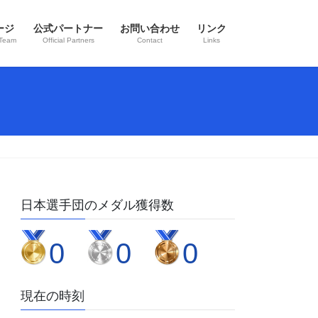
ージ
公式パートナー
お問い合わせ
リンク
 Team
Official Partners
Contact
Links
日本選手団のメダル獲得数
0
0
0
現在の時刻