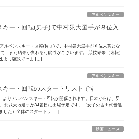
アルペンスキー
スキー・回転(男子)で中村晃大選手が８位入
われたアルペンスキー・回転(男子)で、中村晃大選手が８位入賞とな
ので、また結果が変わる可能性がございます。 競技結果（速報）
Lより確認できま […]
アルペンスキー
スキー・回転のスタートリストです
地時間）よりアルペンスキー・回転が開催されます。日本からは、男
目、北城大地選手が34番目に出場予定です。（女子の吉田絢音選
した）全体のスタートリ […]
動画ニュース