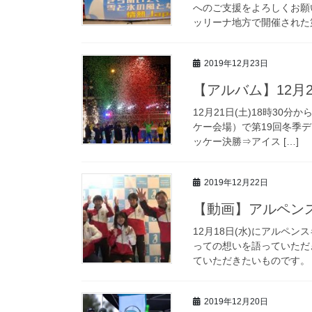
へのご支援をよろしくお願い
ッリーナ地方で開催された第
2019年12月23日
【アルバム】12月
12月21日(土)18時30分から
ケー会場）で第19回冬季
ッケー決勝⇒アイス […]
2019年12月22日
【動画】アルペン
12月18日(水)にアルペ
っての想いを語っていただ
ていただきたいものです。
2019年12月20日