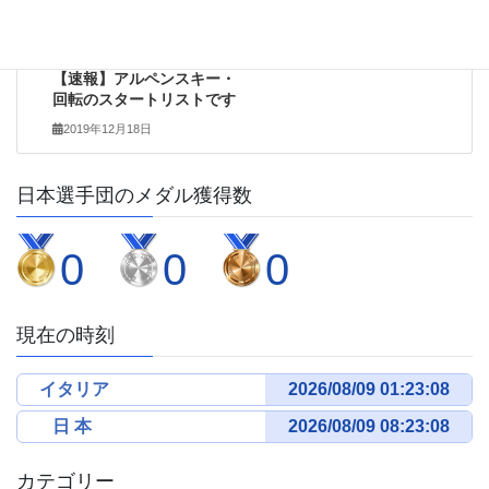
次の記事
【速報】アルペンスキー・
回転のスタートリストです
2019年12月18日
日本選手団のメダル獲得数
0
0
0
現在の時刻
イタリア
日 本
カテゴリー