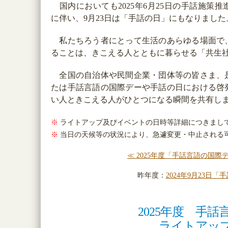
国内においても2025年6月25日の手話施策推
に伴い、9月23日は「手話の日」にもなりました
私たちろう者にとって生活のあらゆる場面で
ることは、きこえる人とともに暮らせる「共生
全国の自治体や民間企業・団体等の皆さま、
たは手話言語の国際デーや手話の日における啓
い人ときこえる人がひとつになる瞬間を共有し
※
ライトアップ及びイベントの日時等詳細につきまして
※
当日の天候等の状況により、急遽変更・中止される
≪ 2025年度「手話言語の国
昨年度：
2024年9月23
2025年度 手
ライトアッ