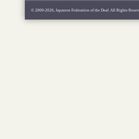
© 2000-2026, Japanese Federation of the Deaf. All Rights Reser