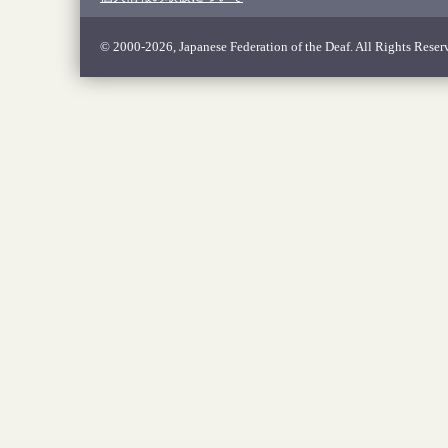
© 2000-2026, Japanese Federation of the Deaf. All Rights Reser