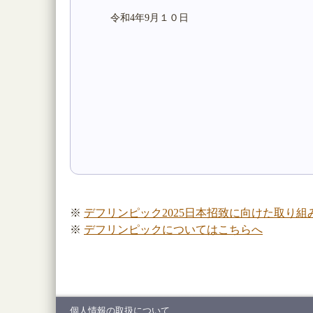
令和4年9月１０日
※
デフリンピック2025日本招致に向けた取り組
※
デフリンピックについてはこちらへ
個人情報の取扱について