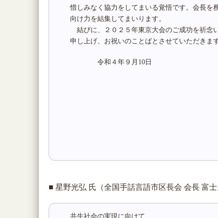
惜しみなく協力をしてまいる覚悟です。会長を
向け力を結集してまいります。
結びに、２０２５年東京大会のご成功を祈念い
申し上げ、お祝いのことばとさせていただきま
令和４年９月10日
■ 星野光弘 氏（全国手話言語市区長会 会長 富
共生社会の実現に向けて