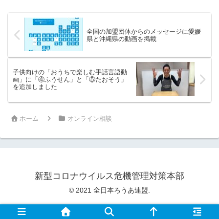
全国の加盟団体からのメッセージに愛媛
県と沖縄県の動画を掲載
子供向けの「おうちで楽しむ手話言語動
画」に「④ふうせん」と「⑤たおそう」
を追加しました
ホーム
オンライン相談
新型コロナウイルス危機管理対策本部
© 2021 全日本ろうあ連盟.