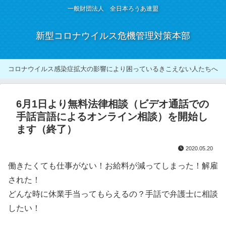
一般財団法人 全日本ろうあ連盟
新型コロナウイルス危機管理対策本部
コロナウイルス感染症拡大の影響により困っているきこえない人たちへ
6月1日より無料法律相談（ビデオ通話での
手話言語によるオンライン相談）を開始し
ます（終了）
2020.05.20
働きたくても仕事がない！お給料が減ってしまった！解雇
された！
どんな時に休業手当ってもらえるの？手話で弁護士に相談
したい！