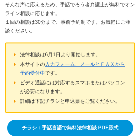
そんな声に応えるため、手話でろう者弁護士が無料でオン
ライン相談に応じます。
１回の相談は30分まで、事前予約制です。お気軽にご相
談ください。
法律相談は6月1日より開始します。
本サイトの
入力フォーム、メールとＦＡＸから
予約受付中
です。
ビデオ通話には対応するスマホまたはパソコン
が必要になります。
詳細は下記チラシと申込票をご覧ください。
チラシ：手話言語で無料法律相談 PDF形式