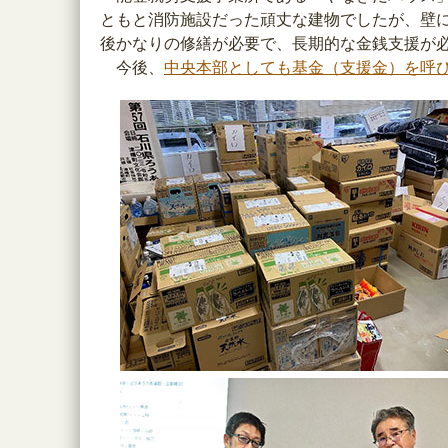
ともと消防施設だった頑丈な建物でしたが、壁
後かなりの修繕が必要で、長期的な金銭支援が
今後、
中央本部としても基金（支援金）を呼