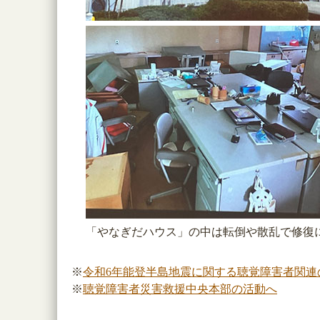
「やなぎだハウス」の中は転倒や散乱で修復
※
令和6年能登半島地震に関する聴覚障害者関連
※
聴覚障害者災害救援中央本部の活動へ