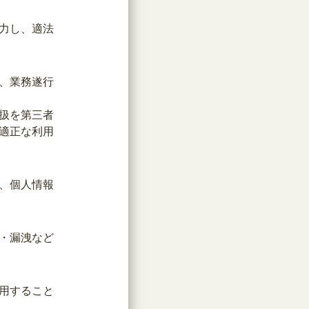
力し、適法
、業務遂行
扱を第三者
適正な利用
、個人情報
・漏洩など
用すること