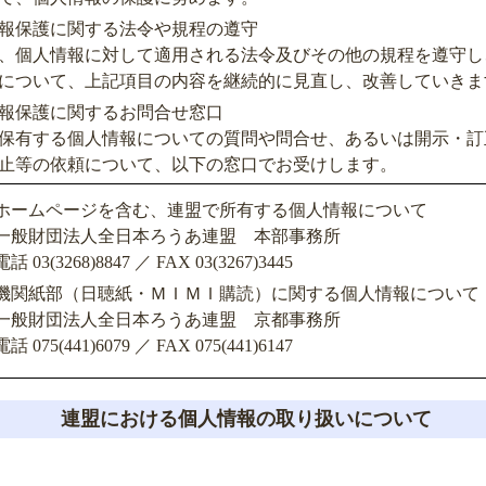
報保護に関する法令や規程の遵守
、個人情報に対して適用される法令及びその他の規程を遵守し
について、上記項目の内容を継続的に見直し、改善していきま
報保護に関するお問合せ窓口
保有する個人情報についての質問や問合せ、あるいは開示・訂
止等の依頼について、以下の窓口でお受けします。
ホームページを含む、連盟で所有する個人情報について
一般財団法人全日本ろうあ連盟 本部事務所
電話 03(3268)8847 ／ FAX 03(3267)3445
機関紙部（日聴紙・ＭＩＭＩ購読）に関する個人情報について
一般財団法人全日本ろうあ連盟 京都事務所
電話 075(441)6079 ／ FAX 075(441)6147
連盟における個人情報の取り扱いについて