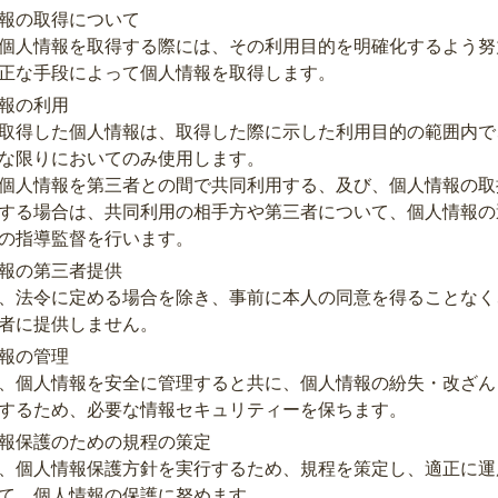
報の取得について
個人情報を取得する際には、その利用目的を明確化するよう努
正な手段によって個人情報を取得します。
報の利用
取得した個人情報は、取得した際に示した利用目的の範囲内で
な限りにおいてのみ使用します。
個人情報を第三者との間で共同利用する、及び、個人情報の取
する場合は、共同利用の相手方や第三者について、個人情報の
の指導監督を行います。
報の第三者提供
、法令に定める場合を除き、事前に本人の同意を得ることなく
者に提供しません。
報の管理
、個人情報を安全に管理すると共に、個人情報の紛失・改ざん
するため、必要な情報セキュリティーを保ちます。
報保護のための規程の策定
、個人情報保護方針を実行するため、規程を策定し、適正に運
て、個人情報の保護に努めます。