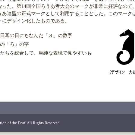
なった。第14回全国ろうあ者大会のマークが非常に好評なので
うあ連盟の正式マークとして利用することとした。このマーク
トにデザイン化したものである。
日耳の日にちなんだ「３」の数字
の「ろ」の字
たちを総合して、単純な表現で見やすいも
ion of the Deaf. All Rights Reserved