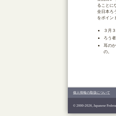
ることに
全日本ろ
をポイン
３月３
ろう者
耳のか
の。
個人情報の取扱について
© 2000-2026, Japanese Federat