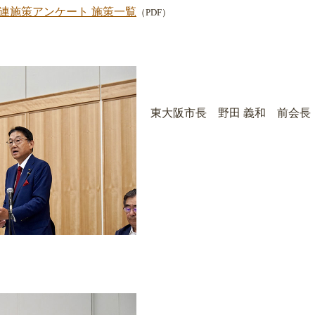
関連施策アンケート 施策一覧
（PDF）
東大阪市長 野田 義和 前会長