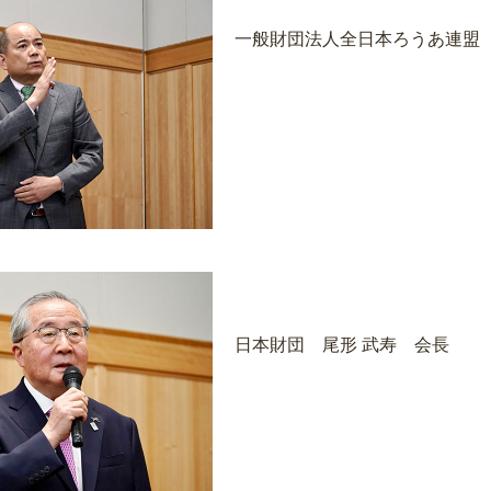
一般財団法人全日本ろうあ連盟 
日本財団 尾形 武寿 会長