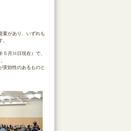
の提案があり、いずれも
す。
年５月31日現在）で、
す。
が実効性のあるものと