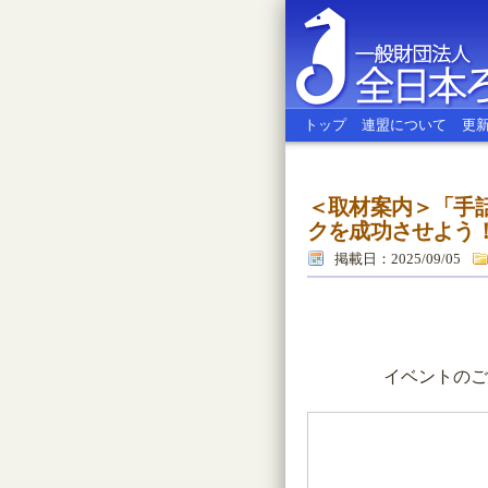
トップ
連盟について
更
＜取材案内＞「手話
全日本ろう
クを成功させよう！
掲載日：2025/09/05
イベントのご