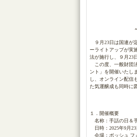
９月23日は国連が定
ーライトアップが実施
法が施行し、９月23
この度、一般財団法人
ント」を開催いたし
し、オンライン配信も
た気運醸成も同時に
１．開催概要
名称：手話の日＆手話
日時：2025年9月23
会場：ボッシュ フ