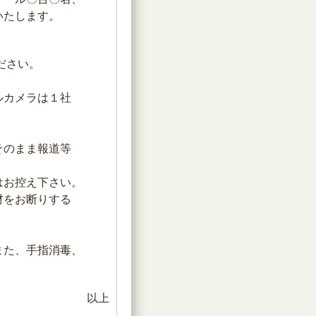
たします。
ださい。
ルカメラは１社
そのまま報道等
お控え下さい。
材をお断りする
た、手指消毒、
以上