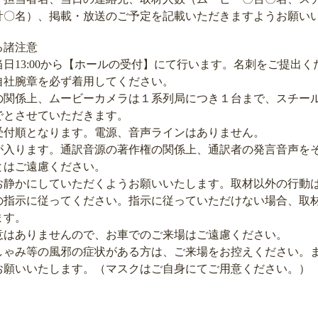
）、掲載・放送のご予定を記載いただきますようお願いい
る諸注意
13:00から【ホールの受付】にて行います。名刺をご提出く
社腕章を必ず着用してください。
係上、ムービーカメラは１系列局につき１台まで、スチー
させていただきます。
順となります。電源、音声ラインはありません。
ります。通訳音源の著作権の関係上、通訳者の発言音声を
ご遠慮ください。
かにしていただくようお願いいたします。取材以外の行動は
示に従ってください。指示に従っていただけない場合、取
す。
ありませんので、お車でのご来場はご遠慮ください。
み等の風邪の症状がある方は、ご来場をお控えください。ま
いいたします。（マスクはご自身にてご用意ください。）