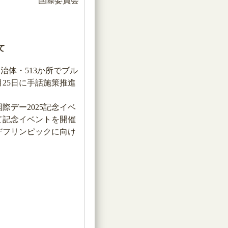
国際委員会
て
治体・513か所でブル
25日に手話施策推進
デー2025記念イベ
て記念イベントを開催
デフリンピックに向け