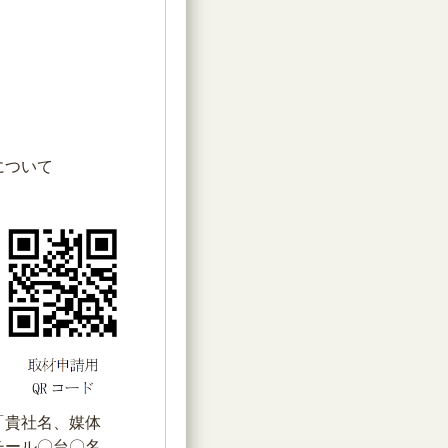
ついて
「貴社名、媒体
ール〇台〇名、