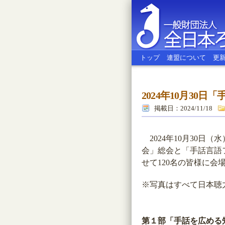
トップ
連盟について
更
2024年10月3
全日本ろう
掲載日：2024/11/18
2024年10月30日
会」総会と「手話言語
せて120名の皆様に会
※写真はすべて日本聴
第１部「手話を広める