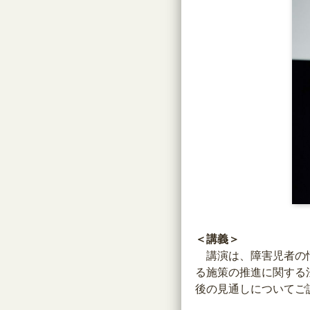
＜講義＞
講演は、障害児者の情
る施策の推進に関する
後の見通しについてご