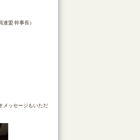
員連盟 幹事長）
オメッセージもいただ