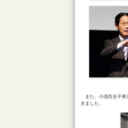
また、小池百合子東京
きました。