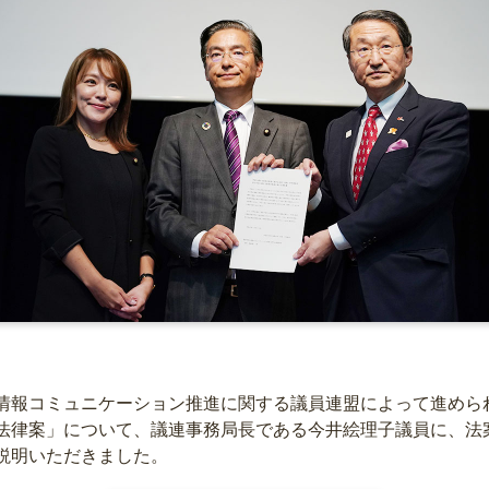
報コミュニケーション推進に関する議員連盟によって進めら
法律案」について、議連事務局長である今井絵理子議員に、法
説明いただきました。