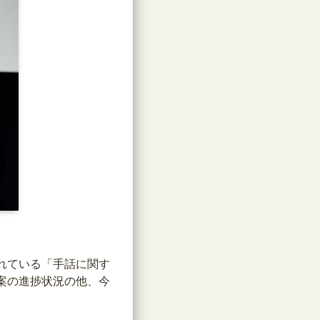
れている「手話に関す
案の進捗状況の他、今