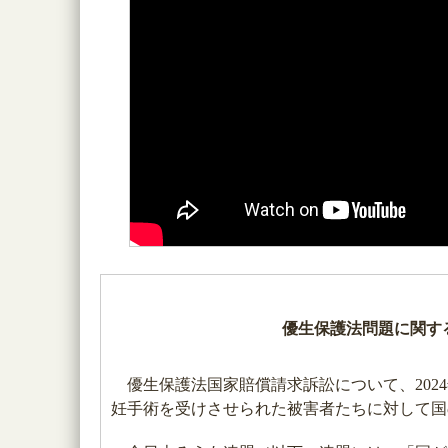
優生保護法問題に関す
優生保護法国家賠償請求訴訟について、202
妊手術を受けさせられた被害者たちに対して国