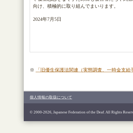
向け、積極的に取り組んでまいります。
2024年7月5日
※
「旧優生保護法関連（実態調査、一時金支給
個人情報の取扱について
© 2000-2026, Japanese Federation of the Deaf. All Rights Reser