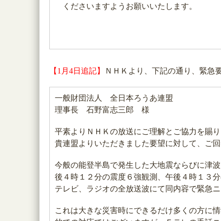
くださいますようお願いいたします。
【1月4日追記】
ＮＨＫより、下記の通り、緊急
一般財団法人 全日本ろうあ連盟
理事長 石野富志三郎 様
平素よりＮＨＫの放送にご理解とご協力を賜り
貴連盟よりいただきました要望に対して、ご回
今般の能登半島で発生した大地震ならびに津波
後４時１２分の震度６強観測、午後４時１３分
テレビ、ラジオの全放送波にて同内容で緊急ニ
これは大きな災害時にできるだけ多くの方に情