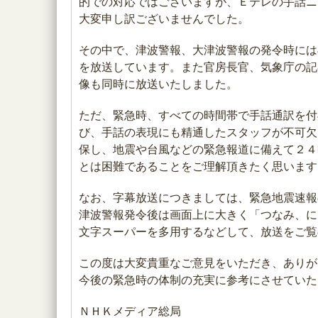
的での対応ではございますが、Ｅテレの手話ニ
大変申し訳ございませんでした。
その中で、津波警報、大津波警報の発令時には
を放送しています。また官房長官、気象庁の記
像も同時に放送いたしました。
ただ、緊急時、すべての時間帯で手話通訳を付
び、手話の表現にも精通したスタッフが不可欠
保し、地震や台風などの緊急報道に備えて２４
とは困難であることをご理解頂きたく思います
なお、字幕放送につきましては、緊急地震速報
津波警報発令後は画面上に大きく「つなみ、に
文字スーパーを多用するなどして、放送をご覧
この度は大変貴重なご意見をいただき、ありが
今後の緊急時の体制の充実に参考にさせていた
ＮＨＫメディア総局