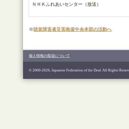
ＮＨＫふれあいセンター（放送）
※
聴覚障害者災害救援中央本部の活動へ
個人情報の取扱について
© 2000-2026, Japanese Federation of the Deaf. All Rights Reser