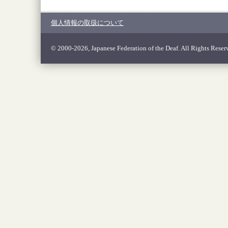
個人情報の取扱について
© 2000-2026, Japanese Federation of the Deaf. All Rights Reser