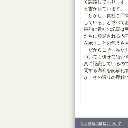
く認識しております
と書かれています。
しかし、貴社ご回答
している」と述べて
果的に貴社の記事は
たちに歓迎される内
を示すことの危うさ
だからこそ、私たち
ついても併せて紹介
真に認識しているの
関する内容を記事化
が、その通りの理解
個人情報の取扱について