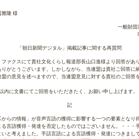
雅隆 様
一般財団
「朝日新聞デジタル」掲載記事に関する再質問
、ファクスにて貴社文化くらし報道部長山口進様より回答があ
ありがとうございます。しかしながら、当連盟は貴社ご回答に
連盟の意見を述べますので、当連盟意見に対する貴社のご回答
以内に文書にてご回答をいただきたく、お願い申し上げます。
記
からの情報」が音声言語の獲得に影響する一つの要素となり
よる言語獲得・発達を否定したものではございません。・・・
よいと考えました。手話言語による言語獲得・発達につきまし