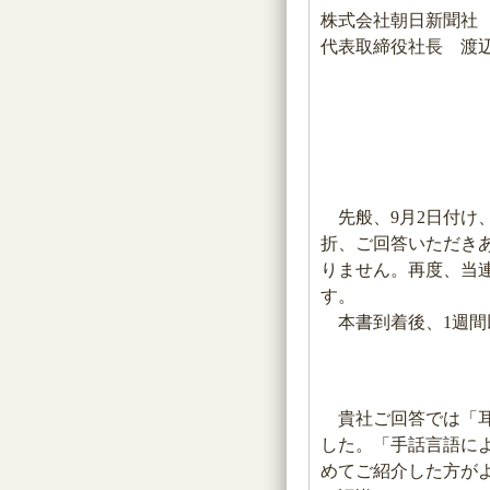
株式会社朝日新聞社
代表取締役社長 渡辺
先般、9月2日付け
折、ご回答いただき
りません。再度、当
す。
本書到着後、1週間
貴社ご回答では「耳
した。「手話言語に
めてご紹介した方が