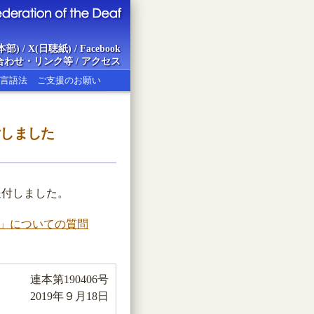
本部)
/
X(日聴紙)
/
Facebook
合わせ・リンク等
/
アクセス
言語法
ご支援のお願い
付しました
ion of the Deaf
送付しました。
も」についての質問
連本第190406号
2019年９月18日