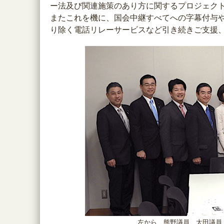
ー法及び関連施策のあり方に関するプロジェク
またこれを機に、国会中継すべてへの字幕付与
り除く電話リレーサービスなど引き続きご支援
左から、熊野議員、太田議員