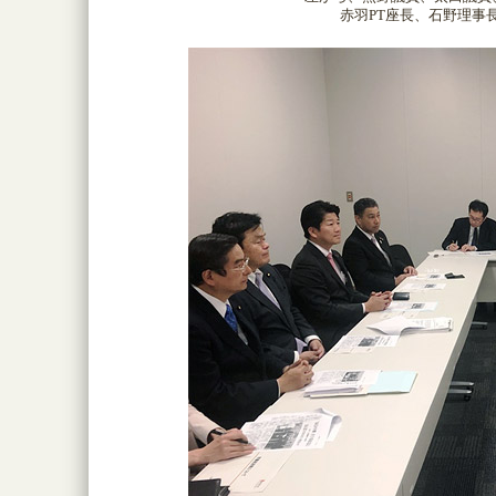
赤羽PT座長、石野理事