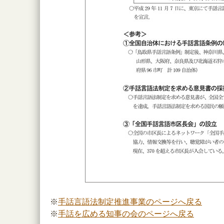
※
手話言語法制定推進事業のページへ戻る
※
手話を広める知事の会のページへ戻る