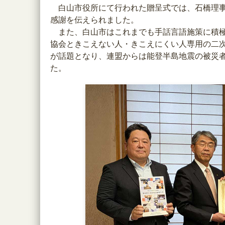
白山市役所にて行われた贈呈式では、石橋理事
感謝を伝えられました。
また、白山市はこれまでも手話言語施策に積極的
協会ときこえない人・きこえにくい人専用の二
が話題となり、連盟からは能登半島地震の被災
た。