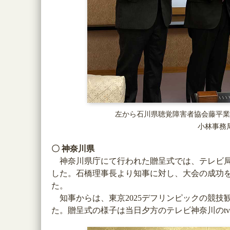
左から石川県聴覚障害者協会藤平業
小林事務
〇 神奈川県
神奈川県庁にて行われた贈呈式では、テレビ局
した。石橋理事長より知事に対し、大会の成功
た。
知事からは、東京2025デフリンピックの競技
た。贈呈式の様子は当日夕方のテレビ神奈川のt