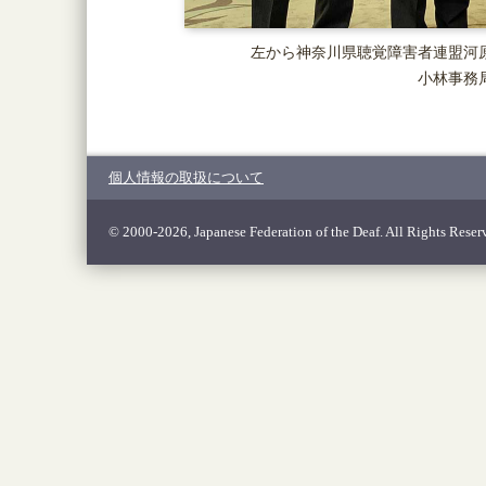
左から神奈川県聴覚障害者連盟河
小林事務
個人情報の取扱について
© 2000-2026, Japanese Federation of the Deaf. All Rights Reser