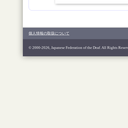
個人情報の取扱について
© 2000-2026, Japanese Federation of the Deaf. All Rights Reser