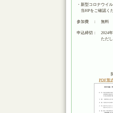
・新型コロナウイル
当HPをご確認く
参加費 ： 無料
申込締切： 2024
ただし、定員に
PDF