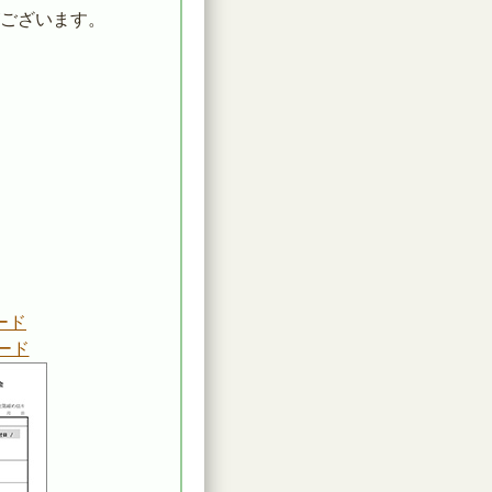
ございます。
ード
ード