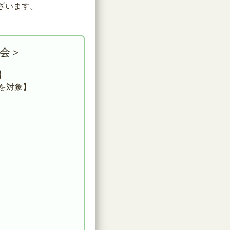
ざいます。
習会＞
】
を対象】