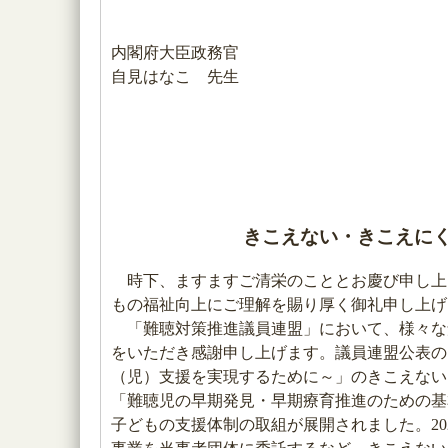
内閣府大臣政務官
自見はなこ 先生
きこえない・きこえに
時下、ますますご清栄のこととお慶び申し上
もの福祉向上にご理解を賜り厚く御礼申し上げ
「難聴対策推進議員連盟」において、様々な
をいただき感謝申し上げます。議員連盟公表の「“Jap
（児）支援を実現するために～」のきこえない
「難聴児の早期発見・早期療育推進のための基
子どもの支援体制の取組が展開されました。2