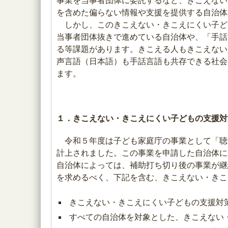
事業を当事者団体に委託するなど、きこえない
を含めた偏らない情報や支援を提供する自治体
しかし、このきこえない・きこえにくい子ど
当事者団体抜きで進めている自治体や、「手話
る等課題があります。きこえる人もきこえない
声言語（日本語）も手話言語も共存できる社会
ます。
１．きこえない・きこえにくい子どもの支援対
令和５年度は子ども家庭庁の事業として「聴覚
計上されました。この事業を申請した自治体に
自治体によっては、補助打ち切り後の事業が継
を求めるべく、下記を含む、きこえない・きこ
きこえない・きこえにくい子どもの支援対
すべての自治体を対象とした、きこえない