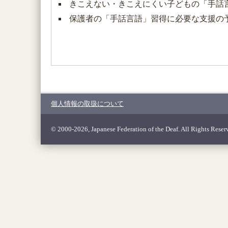
きこえない・きこえにくい子どもの「手話
保護者の「手話言語」習得に必要な支援の
個人情報の取扱について
© 2000-2026, Japanese Federation of the Deaf. All Rights Reser