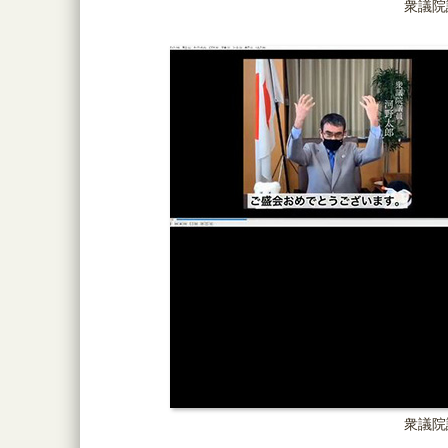
衆議院
衆議院