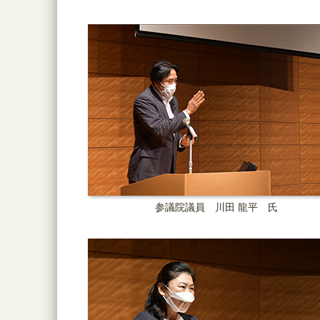
参議院議員 川田 龍平 氏