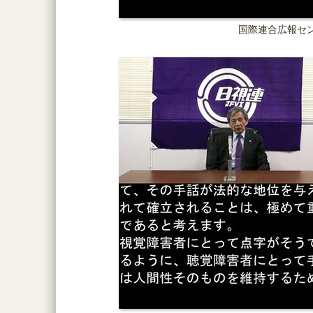
国際連合広報セ