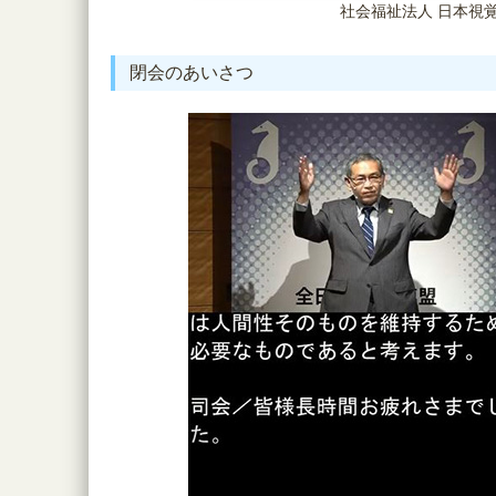
社会福祉法人 日本視覚
閉会のあいさつ