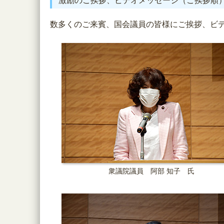
激励のご挨拶、ビデオメッセージ（ご挨拶順
数多くのご来賓、国会議員の皆様にご挨拶、ビ
衆議院議員 阿部 知子 氏