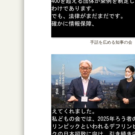
手話を広める知事の会