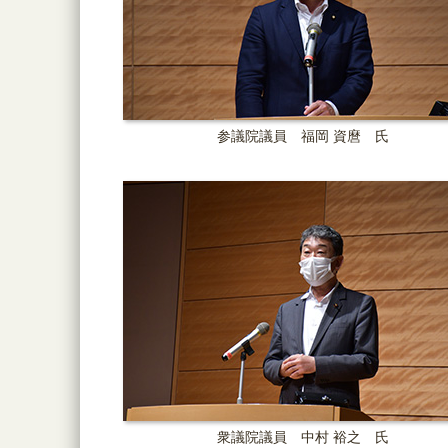
参議院議員 福岡 資麿 氏
衆議院議員 中村 裕之 氏