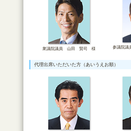
参議院議
衆議院議員 山田 賢司 様
代理出席いただいた方（あいうえお順）