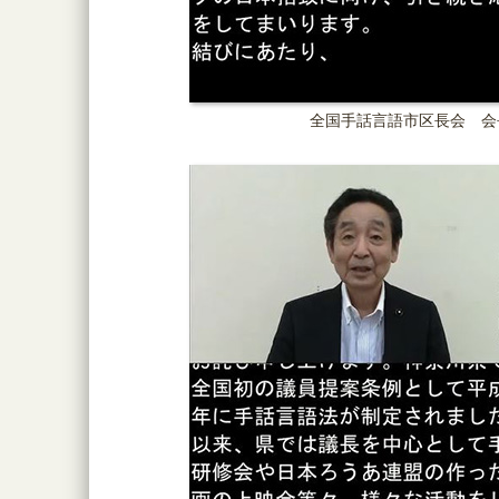
全国手話言語市区長会 会