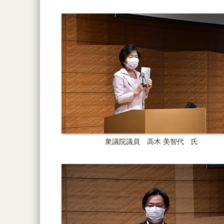
衆議院議員 高木 美智代 氏