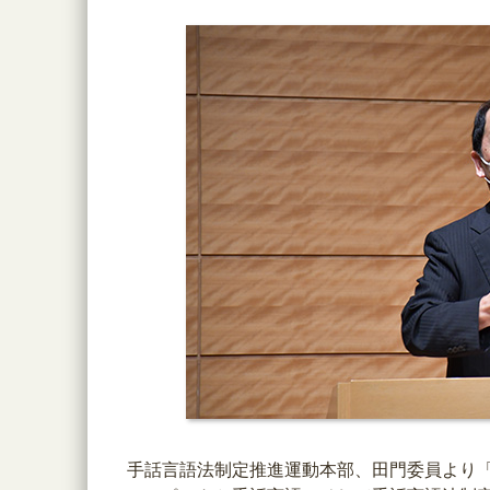
手話言語法制定推進運動本部、田門委員より「