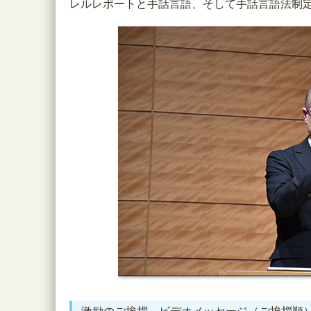
レルレポートと手話言語、そして手話言語法制