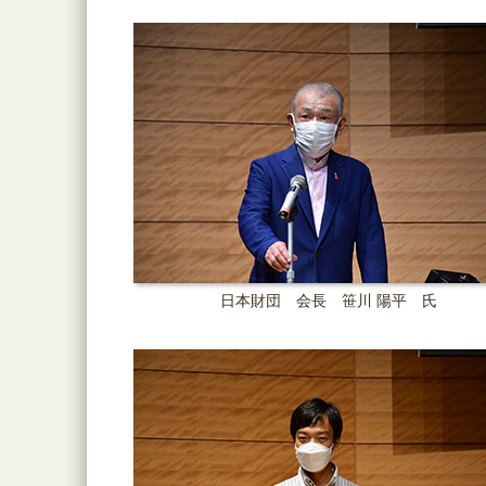
日本財団 会長 笹川 陽平 氏