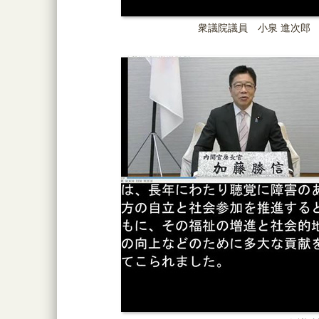
衆議院議員 小泉 進次郎