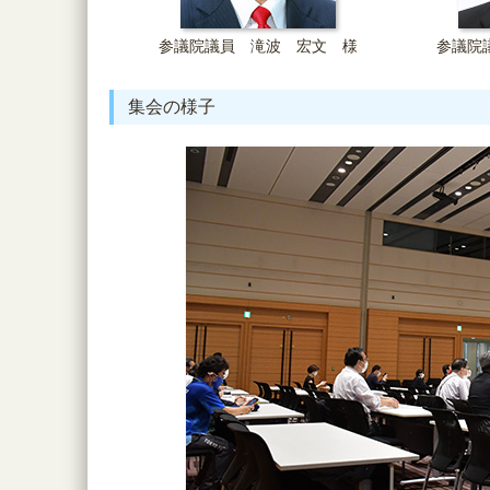
参議院議員 滝波 宏文 様
参議院
集会の様子