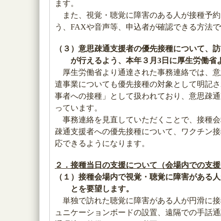
ます。
また、視覚・聴覚に障害のある人が接種予約
う、FAXや音声等、申込者が確認できる方法
（３）意思疎通支援者の優先接種について、訪
が行えるよう、本年３月3日に厚生労働省
厚生労働省より通達された事務連絡では、意
遣事業についても優先接種の対象として明記さ
事者への接種」として扱われており、意思疎通
っています。
事務連絡を見直していただくことで、接種会
疎通支援者への優先接種について、ワクチン接
応できるようになります。
２．接種当日の支援について（会場内での支援
（１）接種会場内で視覚・聴覚に障害がある人
とを要望します。
単独で訪れた聴覚に障害がある人が円滑に接
ュニケーションボードの設置、遠隔での手話通