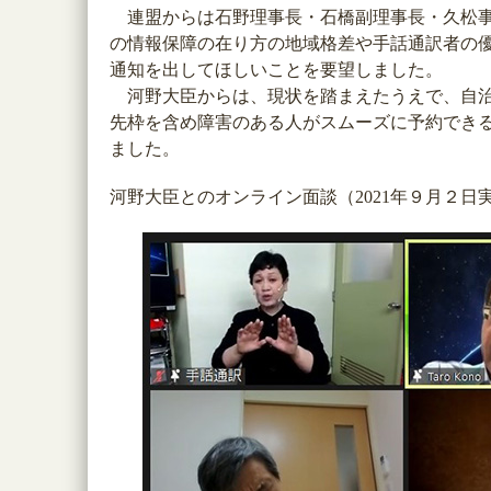
連盟からは石野理事長・石橋副理事長・久松事
の情報保障の在り方の地域格差や手話通訳者の
通知を出してほしいことを要望しました。
河野大臣からは、現状を踏まえたうえで、自治
先枠を含め障害のある人がスムーズに予約でき
ました。
河野大臣とのオンライン面談（2021年９月２日