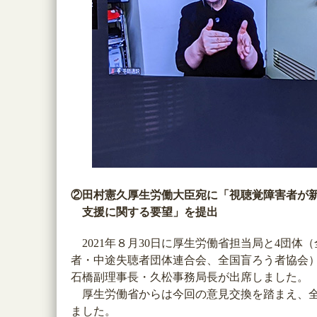
②田村憲久厚生労働大臣宛に「視聴覚障害者が
支援に関する要望」を提出
2021年８月30日に厚生労働省担当局と4団
者・中途失聴者団体連合会、全国盲ろう者協会
石橋副理事長・久松事務局長が出席しました。
厚生労働省からは今回の意見交換を踏まえ、全
ました。