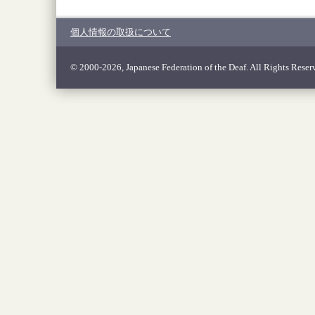
個人情報の取扱について
© 2000-2026, Japanese Federation of the Deaf. All Rights Reser