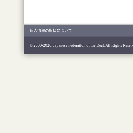
個人情報の取扱について
© 2000-2026, Japanese Federation of the Deaf. All Rights Reser