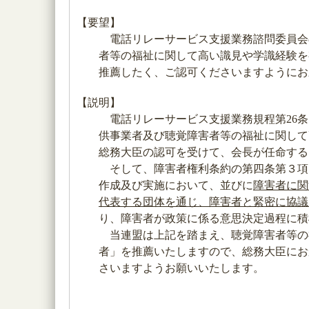
【要望】
電話リレーサービス支援業務諮問委員会
者等の福祉に関して高い識見や学識経験を
推薦したく、ご認可くださいますようにお
【説明】
電話リレーサービス支援業務規程第26条
供事業者及び聴覚障害者等の福祉に関して
総務大臣の認可を受けて、会長が任命する
そして、障害者権利条約の第四条第３項
作成及び実施において、並びに
障害者に関
代表する団体を通じ、障害者と緊密に協議
り、障害者が政策に係る意思決定過程に積
当連盟は上記を踏まえ、聴覚障害者等の
者」を推薦いたしますので、総務大臣にお
さいますようお願いいたします。