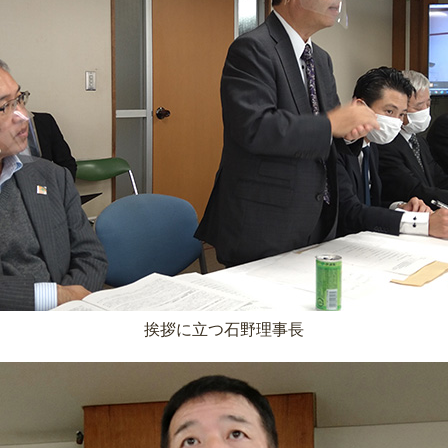
挨拶に立つ石野理事長