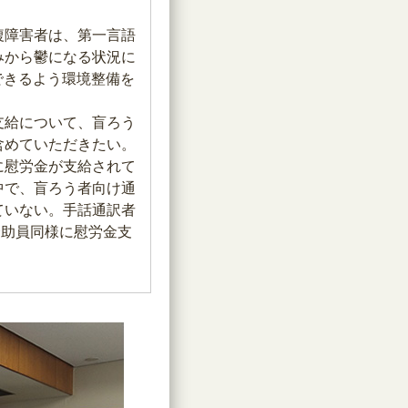
複障害者は、第一言語
みから鬱になる状況に
できるよう環境整備を
支給について、盲ろう
含めていただきたい。
に慰労金が支給されて
中で、盲ろう者向け通
ていない。手話通訳者
介助員同様に慰労金支