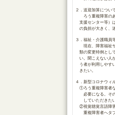
２．送迎加算につい
ろう重複障害のあ
支援センター等）
の負担が大きく、
３．福祉・介護職員
現在、障害福祉サ
類の変更特例とし
い。聞こえない人
う者が利用しやす
きたい。
４．新型コロナウィ
①ろう重複障害者
必要になる。そ
していただきた
②視覚聴覚言語障
重複障害者へタ