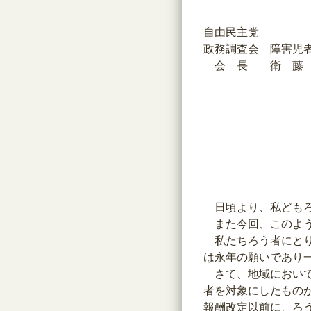
自由民主党
政務調査会 障害児
会 長 衛 藤
日頃より、私どもろ
また今回、このよう
私たちろう者にとり
は永年の願いであり
さて、地域において
者を対象にしたもの
報酬改定以前に、ろ