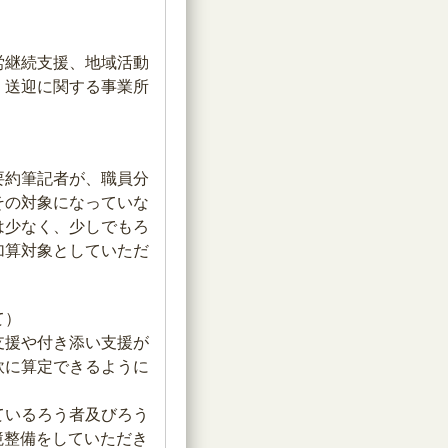
労継続支援、地域活動
。送迎に関する事業所
要約筆記者が、職員分
その対象になっていな
は少なく、少しでもろ
加算対象としていただ
て）
支援や付き添い支援が
軟に算定できるように
ているろう者及びろう
境整備をしていただき