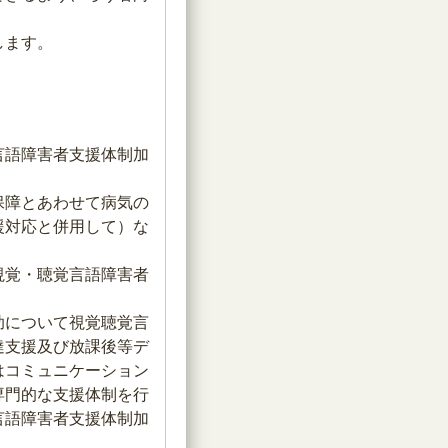
します。
言語障害者支援体制加
保障とあわせて病気の
援対応と併用して）な
視覚・聴覚言語障害者
助について視覚聴覚言
達支援及び放課後等デ
はコミュニケーション
専門的な支援体制を行
言語障害者支援体制加