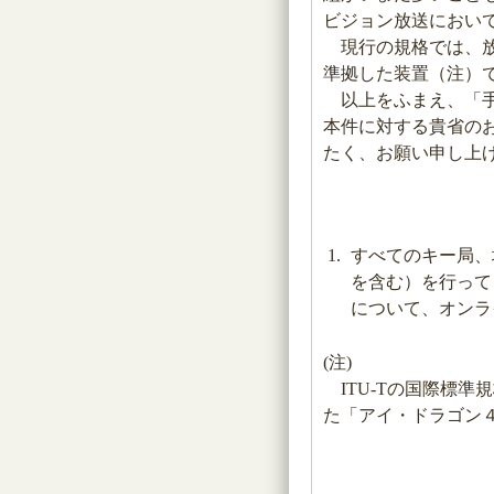
ビジョン放送におい
現行の規格では、放送
準拠した装置（注）
以上をふまえ、「手
本件に対する貴省の
たく、お願い申し上
すべてのキー局、
を含む）を行って
について、オンラ
(注)
ITU-Tの国際標準
た「アイ・ドラゴン