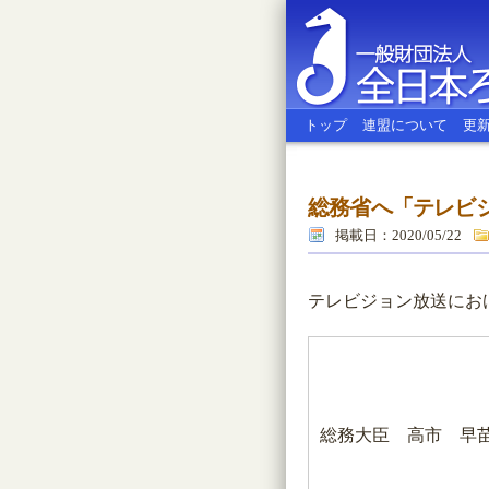
トップ
連盟について
更
総務省へ「テレビ
全日本ろう
掲載日：2020/05/22
テレビジョン放送にお
総務大臣 高市 早