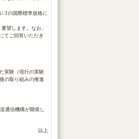
U-Tの国際標準規格に
く要望します。なお、
にてご回答いただき
た実験（現行の実験
後の取り組みの推進
放送通信機構が開発し
以上