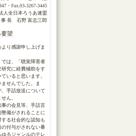
47・Fax.03-3267-3445
法人全日本ろうあ連盟
 事 長 石野 富志三郎
る要望
心より感謝申し上げま
」では、「聴覚障害者
査研究に経費補助をす
いていると思います。
いませんでした。ま
が、手話放送について
ません。
知事の会見等、手話言
制整備がされることに
対する社会的な認知も
語の付与がされない番
らゆるジャンルのテレ