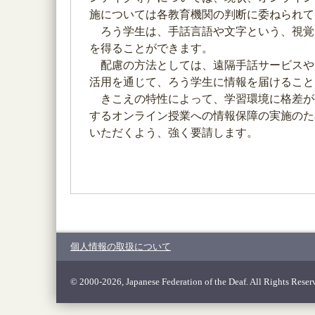
施については各教育機関の判断に委ねられて
ろう学生は、手話言語や文字という、視覚
を得ることができます。
配慮の方法としては、遠隔手話サービスや
活用を通じて、ろう学生に情報を届けること
きこえの特性によって、学習環境に格差が
するオンライン授業への情報保障の実施のた
いただくよう、強く要請します。
個人情報の取扱について
© 2000-2026, Japanese Federation of the Deaf. All Rights Reser