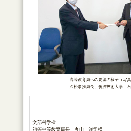
高等教育局への要望の様子（写真
久松事務局長、筑波技術大学 石
文部科学省
初等中等教育局長 丸山 洋司様