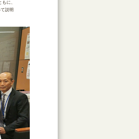
ともに、
いて説明