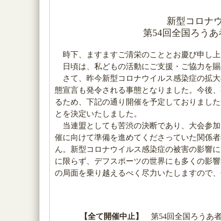
新型コロナ
第54回全国ろう
時下、ますますご清栄のこととお慶び申し上
日頃は、私どもの活動にご支援・ご協力を賜
さて、昨今新型コロナウイルス感染症の拡大
態宣言も発令される事態となりました。今後、
るため、下記の通り開催を予定しておりました
とを決定いたしました。
当連盟としても苦渋の決断であり、大会参加
催に向けて準備を進めてくださっていた関係者
ん。新型コロナウイルス感染症の被害の影響に
に限らず、デフスポーツの世界にも多くの影響
の局面を乗り越えるべく尽力いたしますので、
【全て開催中止】
第54回全国ろうあ