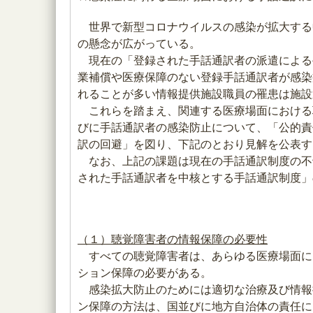
世界で新型コロナウイルスの感染が拡大する
の懸念が広がっている。
現在の「登録された手話通訳者の派遣による
業補償や医療保障のない登録手話通訳者が感染
れることが多い情報提供施設職員の罹患は施設
これらを踏まえ、関連する医療場面における
びに手話通訳者の感染防止について、「公的責
訳の回避」を図り、下記のとおり見解を公表す
なお、上記の課題は現在の手話通訳制度の不
された手話通訳者を中核とする手話通訳制度」
（１）聴覚障害者の情報保障の必要性
すべての聴覚障害者は、あらゆる医療場面に
ション保障の必要がある。
感染拡大防止のためには適切な治療及び情報
ン保障の方法は、国並びに地方自治体の責任に