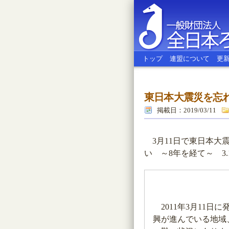
トップ
連盟について
更
東日本大震災を忘れ
全日本ろう
掲載日：2019/03/11
3月11日で東日本大
い ～8年を経て～ 3
2011年3月11
興が進んでいる地域