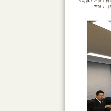
＜写真＞左側：日本
右側：（右端から
服部教育・