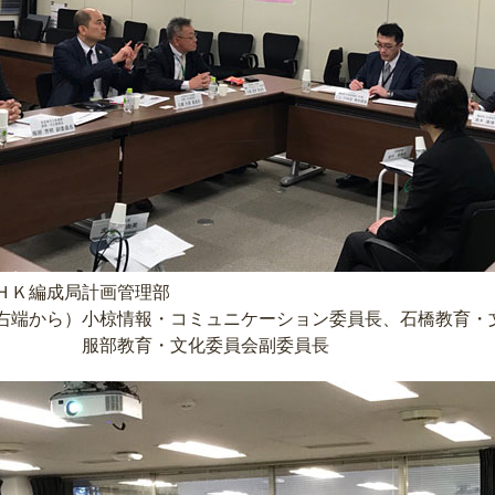
Ｋ編成局計画管理部
）小椋情報・コミュニケーション委員長、石橋教育・文
文化委員会副委員長