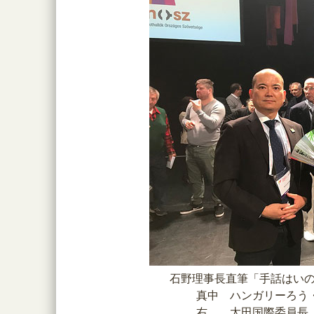
石野理事長直筆「手話はい
真中 ハンガリーろう
右 太田国際委員長、 