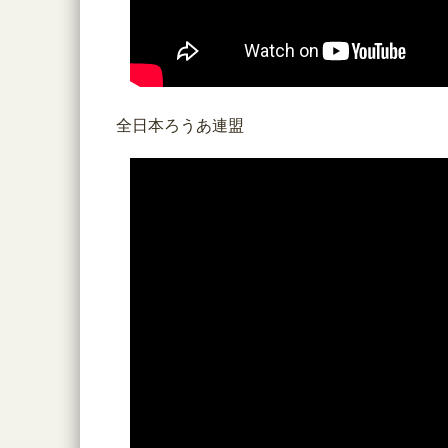
全日本ろうあ連盟