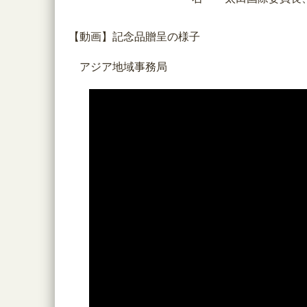
【動画】記念品贈呈の様子
アジア地域事務局