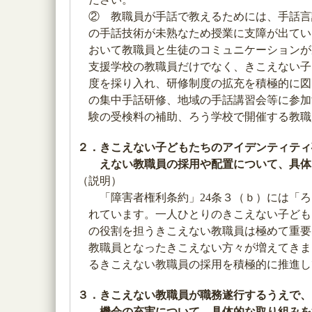
② 教職員が手話で教えるためには、手話言
の手話技術が未熟なため授業に支障が出てい
おいて教職員と生徒のコミュニケーションが
支援学校の教職員だけでなく、きこえない子
度を採り入れ、研修制度の拡充を積極的に図
の集中手話研修、地域の手話講習会等に参加
験の受検料の補助、ろう学校で開催する教職
２．きこえない子どもたちのアイデンティティ
えない教職員の採用や配置について、具体
（説明）
「障害者権利条約」24条３（ｂ）には「ろ
れています。一人ひとりのきこえない子ども
の役割を担うきこえない教職員は極めて重要
教職員となったきこえない方々が増えてきま
るきこえない教職員の採用を積極的に推進し
３．きこえない教職員が職務遂行するうえで、
機会の充実について、具体的な取り組みを