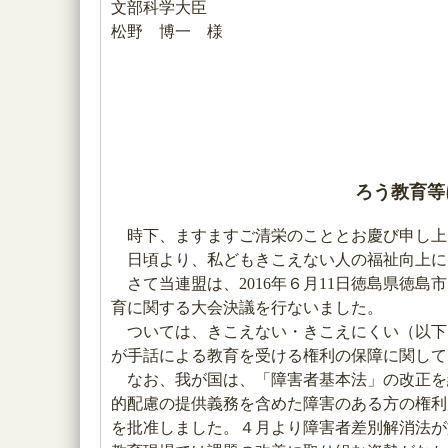
文部科学大臣
松野 博一 様
ろう教育等
時下、ますますご清栄のこととお慶び申し上
日頃より、私どもきこえない人の福祉向上に
さて当連盟は、2016年６月11日徳島県徳島
育に関する大会決議を行ないました。
ついては、きこえない・きこえにくい（以下
が手話による教育を受ける権利の保障に関して
なお、我が国は、「障害者基本法」の改正を
的配慮の提供義務を含めた障害のある方の権利
を批准しました。４月より障害者差別解消法が