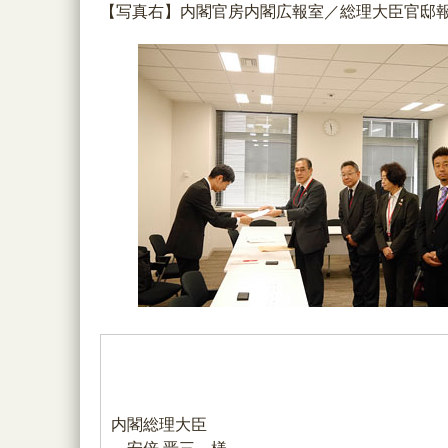
【写真右】内閣官房内閣広報室／総理大臣官邸
内閣総理大臣