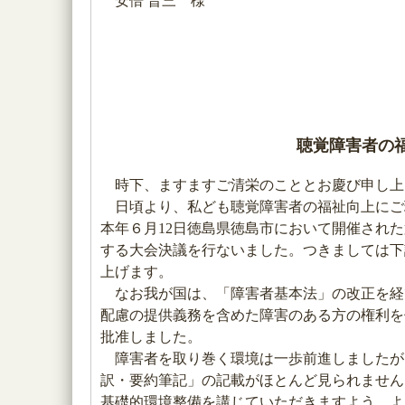
安倍 晋三 様
聴覚障害者の
時下、ますますご清栄のこととお慶び申し上
日頃より、私ども聴覚障害者の福祉向上にご
本年６月12日徳島県徳島市において開催され
する大会決議を行ないました。つきましては下
上げます。
なお我が国は、「障害者基本法」の改正を経
配慮の提供義務を含めた障害のある方の権利を
批准しました。
障害者を取り巻く環境は一歩前進しましたが
訳・要約筆記」の記載がほとんど見られません
基礎的環境整備を講じていただきますよう、よ