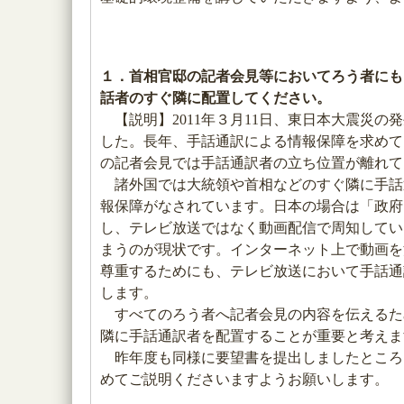
１．首相官邸の記者会見等においてろう者にも
話者のすぐ隣に配置してください。
【説明】2011年３月11日、東日本大震災
した。長年、手話通訳による情報保障を求めて
の記者会見では手話通訳者の立ち位置が離れて
諸外国では大統領や首相などのすぐ隣に手話
報保障がなされています。日本の場合は「政府
し、テレビ放送ではなく動画配信で周知してい
まうのが現状です。インターネット上で動画を
尊重するためにも、テレビ放送において手話通
します。
すべてのろう者へ記者会見の内容を伝えるた
隣に手話通訳者を配置することが重要と考えま
昨年度も同様に要望書を提出しましたところ
めてご説明くださいますようお願いします。