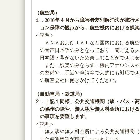
（航空局）
１．2016年４月から障害者差別解消法が施
ョン保障の観点から、航空機内における娯楽
＜説明＞
ＡＮＡおよびＪＡＬなど国内における航空
の音声日本語のみとなっており、聞こえる人
日本語字幕がないため楽しむことができませ
また、娯楽のみならず、機内アナウンスや
の整備や、手話や筆談等で人的にも対応でき
の航空会社に働きかけてください。
（自動車局・鉄道局）
２．上記１同様、公共交通機関（駅・バス・高
の操作の際や、無人駅や無人料金所における
の事項を要望します。
＜説明＞
無人駅や無人料金所による公共交通機関（
また精算機等が増加しつつあります。