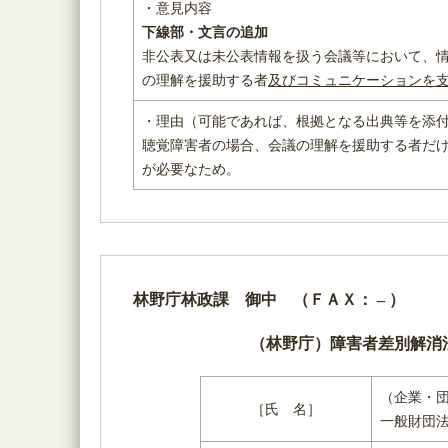
・意見内容
下線部・文言の追加
非公表又は未公表情報を扱う会議等において、
の理解を援助する者
及びコミュニケーションを
・理由（可能であれば、根拠となる出典等を添
聴覚障害者の場合、会議の理解を援助する者だ
が必要なため。
林野庁林政課 御中 （ＦＡＸ： – ）
（林野庁）障害者差別解消
（企業・
［氏 名］
一般財団