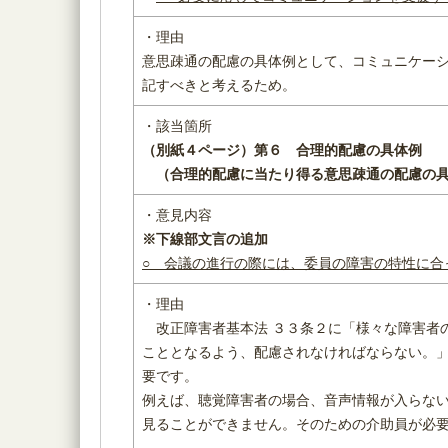
・理由
意思疎通の配慮の具体例として、コミュニケー
記すべきと考えるため。
・該当箇所
（別紙４ページ）
第６ 合理的配慮の具体例
（
合理的配慮に当たり得る意思疎通の配慮の
・意見内容
※下線部文言の追加
○ 会議の進行の際には、委員の障害の特性に合
・理由
改正障害者基本法 ３３条２に「様々な障害者
こととなるよう、配慮されなければならない。
要です。
例えば、聴覚障害者の場合、音声情報が入らな
見ることができません。そのための介助員が必