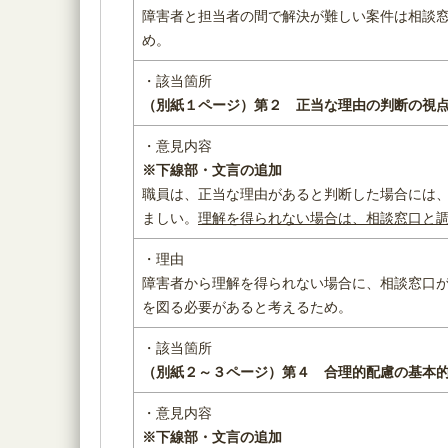
障害者と担当者の間で解決が難しい案件は相談
め。
・該当箇所
（別紙１ページ）
第２ 正当な理由の判断の
・意見内容
※下線部・文言の追加
職員は、正当な理由があると判断した場合には
ましい。
理解を得られない場合は、相談窓口と
・理由
障害者から理解を得られない場合に、相談窓口
を図る必要があると考えるため。
・該当箇所
（別紙２～３ページ）
第４ 合理的配慮の基本
・意見内容
※下線部・文言の追加