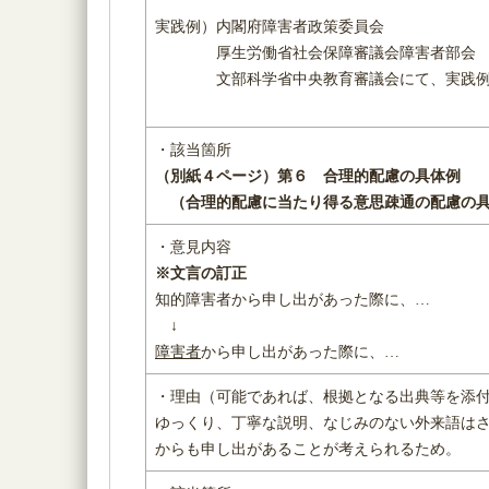
実践例）内閣府障害者政策委員会
厚生労働省社会保障審議会障害者部会
文部科学省中央教育審議会にて、実践例
・該当箇所
（別紙４ページ）
第６ 合理的配慮の具体例
（
合理的配慮に当たり得る意思疎通の配慮の
・意見内容
※文言の訂正
知的障害者から申し出があった際に、…
↓
障害者
から申し出があった際に、…
・理由（可能であれば、根拠となる出典等を添
ゆっくり、丁寧な説明、なじみのない外来語は
からも申し出があることが考えられるため。