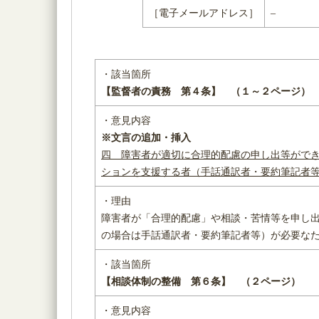
［電子メールアドレス］
–
・該当箇所
【監督者の責務 第４条】 （１～２ページ）
・意見内容
※文言の追加・挿入
四 障害者が適切に合理的配慮の申し出等がで
ションを支援する者（手話通訳者・要約筆記者
・理由
障害者が「合理的配慮」や相談・苦情等を申し
の場合は手話通訳者・要約筆記者等）が必要な
・該当箇所
【相談体制の整備 第６条】
（２ページ）
・意見内容