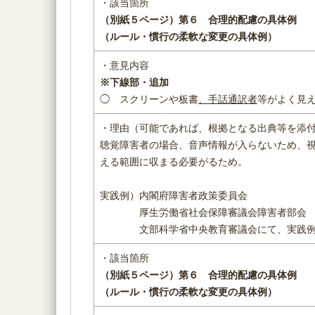
・該当箇所
（別紙５ページ）
第６ 合理的配慮の具体例
（ルール・慣行の柔軟な変更の具体例）
・意見内容
※下線部・追加
◯ スクリーンや板書
、手話通訳者
等がよく見
・理由（可能であれば、根拠となる出典等を添
聴覚障害者の場合、音声情報が入らないため、
える範囲に収まる必要がるため。
実践例）内閣府障害者政策委員会
厚生労働省社会保障審議会障害者部会
文部科学省中央教育審議会にて、実践例
・該当箇所
（別紙５ページ）
第６ 合理的配慮の具体例
（ルール・慣行の柔軟な変更の具体例）