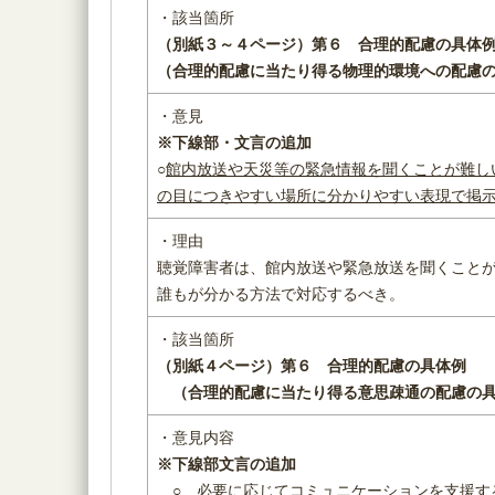
・該当箇所
（別紙３～４ページ）
第６ 合理的配慮の具体
（合理的配慮に当たり得る物理的環境への配慮
・意見
※下線部・文言の追加
○
館内放送や天災等の緊急情報を聞くことが難し
の目につきやすい場所に分かりやすい表現で掲
・理由
聴覚障害者は、館内放送や緊急放送を聞くこと
誰もが分かる方法で対応するべき。
・該当箇所
（別紙４ページ）
第６ 合理的配慮の具体例
（
合理的配慮に当たり得る意思疎通の配慮の
・意見内容
※下線部文言の追加
○ 必要に応じてコミュニケーションを支援す