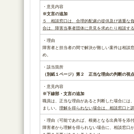
・意見内容
※
文言の追加
５
相談窓口は、合理的配慮の提供及び過重な
合は、
障害当事者団体
に意見を求めたり相談す
・理由
障害者と担当者の間で解決が難しい案件は相談
め。
・該当箇所
（別紙１ページ）
第２ 正当な理由の判断の
・意見内容
※下線部・文言の追加
職員は、正当な理由があると判断した場合には
ましい。
理解を得られない場合は、相談窓口と
・理由（可能であれば、根拠となる出典等を添
障害者から理解を得られない場合に、相談窓口