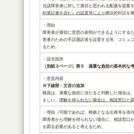
当該障害者に対して適切と思われる配慮を提案
約筆記者を含む）の設置等により
建設的対話を
・理由
障害者が適切に意思の表明ができるようにする
害者のための手話通訳者を設置する等、コミュ
るため。
・該当箇所
（別紙３ページ）
第５ 過重な負担の基本的な
・意見内容
※下線部・文言の追加
職員は、過重な負担に当たると判断した場合は
ましい。
理解を得られない場合は、相談窓口と
・理由（可能であれば、根拠となる出典等を添
障害者から理解を得られない場合に、相談窓口
を図る必要があると考えるため。