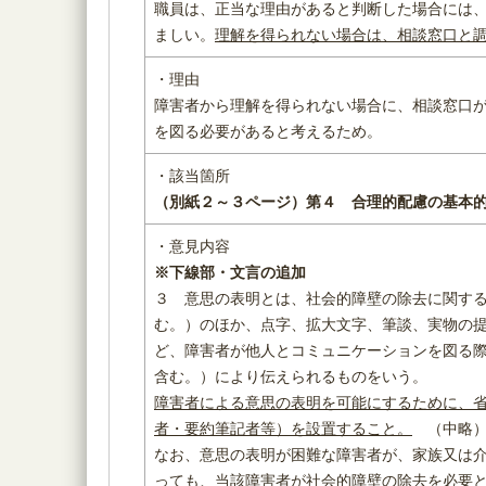
職員は、正当な理由があると判断した場合には
ましい。
理解を得られない場合は、相談窓口と
・理由
障害者から理解を得られない場合に、相談窓口
を図る必要があると考えるため。
・該当箇所
（別紙２～３ページ）
第４ 合理的配慮の基本
・意見内容
※下線部・文言の追加
３ 意思の表明とは、社会的障壁の除去に関す
む。）のほか、点字、拡大文字、筆談、実物の
ど、障害者が他人とコミュニケーションを図る
含む。）により伝えられるものをいう。
障害者による意思の表明を可能にするために、
者・要約筆記者等）を設置すること。
（中略
なお、意思の表明が困難な障害者が、家族又は
っても、当該障害者が社会的障壁の除去を必要