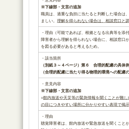
※下線部・文言の追加
職員は、過重な負担に当たると判断した場合は
ましい。
理解を得られない場合は、相談窓口と
・理由（可能であれば、根拠となる出典等を添
障害者から理解を得られない場合に、相談窓口
を図る必要があると考えるため。
・該当箇所
（別紙３～４ページ）
第６ 合理的配慮の具体
（合理的配慮に当たり得る物理的環境への配慮
・意見内容
※下線部・文言の追加
○
館内放送や天災等の緊急情報を聞くことが難し
の目につきやすい場所に分かりやすい表現で掲
・理由
聴覚障害者は、館内放送や緊急放送を聞くこと