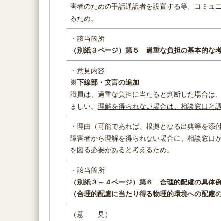
害者のための手話通訳者を設置する等、コミュ
るため。
・該当箇所
（別紙３ページ）
第５ 過重な負担の基本的な
・意見内容
※下線部・文言の追加
職員は、過重な負担に当たると判断した場合は
ましい。
理解を得られない場合は、相談窓口と
・理由（可能であれば、根拠となる出典等を添
障害者から理解を得られない場合に、相談窓口
を図る必要があると考えるため。
・該当箇所
（別紙３～４ページ）
第６ 合理的配慮の具体
（合理的配慮に当たり得る物理的環境への配慮
（意 見）