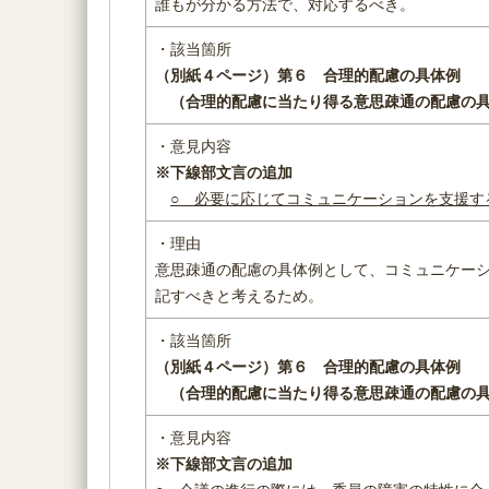
誰もが分かる方法で、対応するべき。
・該当箇所
（別紙４ページ）
第６ 合理的配慮の具体例
（
合理的配慮に当たり得る意思疎通の配慮の
・意見内容
※下線部文言の追加
○ 必要に応じてコミュニケーションを支援す
・理由
意思疎通の配慮の具体例として、コミュニケー
記すべきと考えるため。
・該当箇所
（別紙４ページ）
第６ 合理的配慮の具体例
（
合理的配慮に当たり得る意思疎通の配慮の
・意見内容
※下線部文言の追加