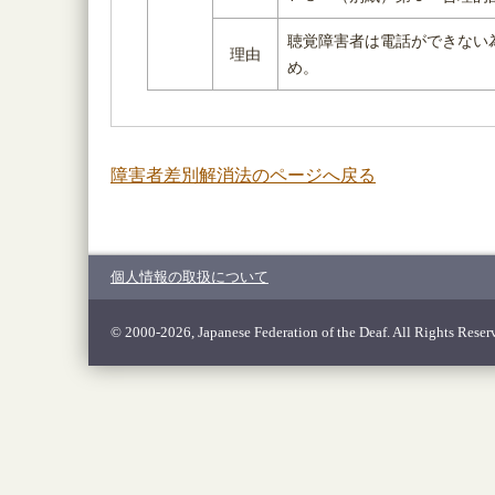
聴覚障害者は電話ができない
理由
め。
障害者差別解消法のページへ戻る
個人情報の取扱について
© 2000-2026, Japanese Federation of the Deaf. All Rights Reser