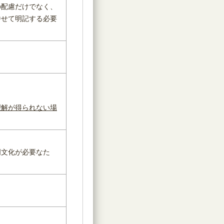
の配慮だけでなく、
併せて明記する必要
理解が得られない場
明文化が必要なた