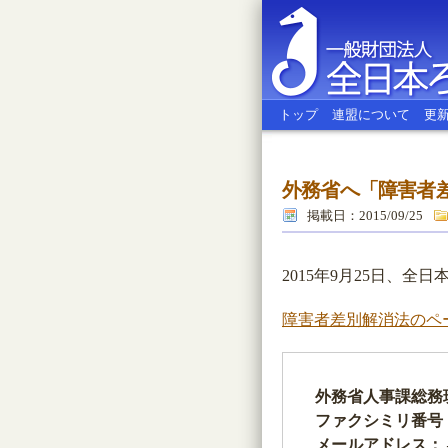
トップ
連盟について
更
外務省へ「障害者
全日本ろう
掲載日：2015/09/25
2015年9月25日、
障害者差別解消法のペ
外務省人事課総務
ファクシミリ番号：
メールアドレス： 