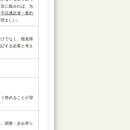
趣旨に鑑みれば、当
（手話通訳者・要約
が望ましい。
だけでなく、聴覚障
明記する必要と考え
よう努めることが望
で、調整・歩み寄り