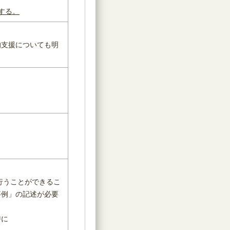
する。
的支援についても明
行うことができるこ
事例」の記述が必要
時に