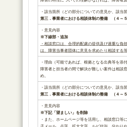
・該当箇所（どの部分についての意見か、該当
第三．事業者における相談体制の整備 （４～
・意見内容
※下線部・追加
・相談窓口は、合理的配慮の提供及び過重な負
は、
障害当事者団体
に意見を求めたり相談する
・理由（可能であれば、根拠となる出典等を添
障害者と担当者の間で解決が難しい案件は相談
め。
・該当箇所（どの部分についての意見か、該当
第三．事業者における相談体制の整備 （４～
・意見内容
※下記「望ましい」を削除
・また、ホームページ等を活用し、相談窓口等
子メール、点字、拡大文字、ルビ付与、分かり