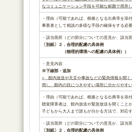
なコミュニケーション手段を可能な範囲で用意
・理由（可能であれば、根拠となる出典等を添
事業者として相談の多様な手段の確保をする必
・該当箇所（どの部分についての意見か、該当
〔別紙〕２．合理的配慮の具体例
（物理的環境への配慮の具体例）） 
・意見内容
※下線部・追加
○ 館内放送や天災や事故などの緊急情報を聞く
用し、館内の目につきやすい場所に分かりやす
・理由（可能であれば、根拠となる出典等を添
聴覚障害者は、館内放送や緊急放送を聞くこと
子どもから大人まで誰もが分かる方法で、対応
・該当箇所（どの部分についての意見か、該当
〔別紙〕２．合理的配慮の具体例