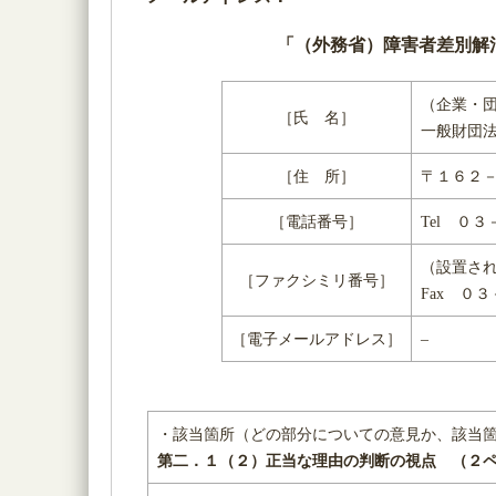
「（外務省）障害者差別解
（企業・
［氏 名］
一般財団
［住 所］
〒１６２－
［電話番号］
Tel ０
（設置さ
［ファクシミリ番号］
Fax ０
［電子メールアドレス］
–
・該当箇所（どの部分についての意見か、該当
第二．１（２）正当な理由の判断の視点 （２