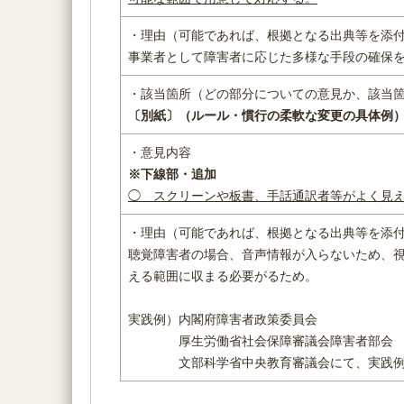
・理由（可能であれば、根拠となる出典等を添
事業者として障害者に応じた多様な手段の確保
・該当箇所（どの部分についての意見か、該当
〔別紙〕（ルール・慣行の柔軟な変更の具体例
・意見内容
※下線部・追加
◯ スクリーンや板書、手話通訳者等がよく見
・理由（可能であれば、根拠となる出典等を添
聴覚障害者の場合、音声情報が入らないため、
える範囲に収まる必要がるため。
実践例）内閣府障害者政策委員会
厚生労働省社会保障審議会障害者部会
文部科学省中央教育審議会にて、実践例