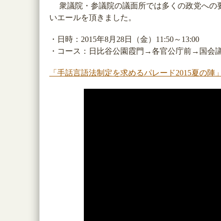
衆議院・参議院の議面所では多くの政党への要
いエールを頂きました。
・日時：2015年8月28日（金）11:50～13:00
・コース：日比谷公園霞門→各官公庁前→国会議
「手話言語法制定を求めるパレード2015夏の陣