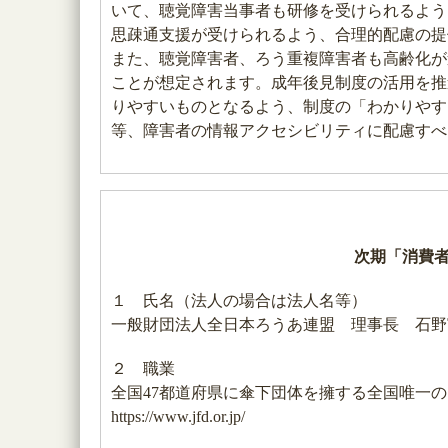
いて、聴覚障害当事者も研修を受けられるよう
思疎通支援が受けられるよう、合理的配慮の提
また、聴覚障害者、ろう重複障害者も高齢化が
ことが想定されます。成年後見制度の活用を推
りやすいものとなるよう、制度の「わかりやす
等、障害者の情報アクセシビリティに配慮すべ
次期「消費
１ 氏名（法人の場合は法人名等）
一般財団法人全日本ろうあ連盟 理事長 石野
２ 職業
全国47都道府県に傘下団体を擁する全国唯一
https://www.jfd.or.jp/